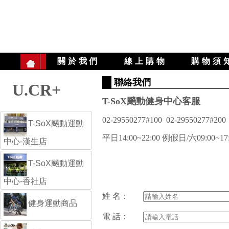
關於我們
線上購物
購物須
聯絡我們
U.CR+
T-SoX飈動健身中心客服
02-29550277#100 02-29550277#20
T-SoX飈動運動
平日14:00~22:00 例假日/六09:00~17
中心-漢生店
T-SoX飈動運動
中心-香社店
姓 名：
健身運動商品
電 話：