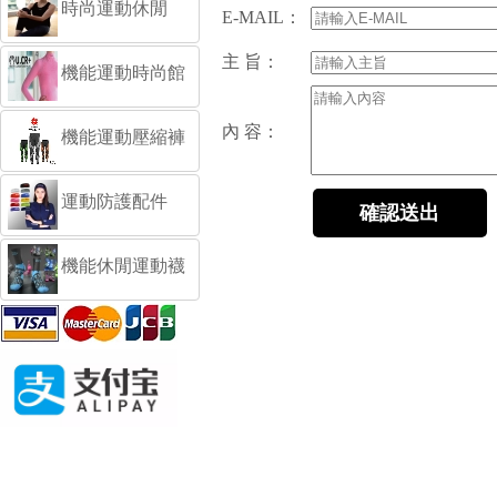
時尚運動休閒
E-MAIL：
主 旨：
機能運動時尚館
內 容：
機能運動壓縮褲
運動防護配件
機能休閒運動襪