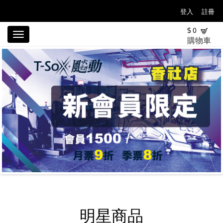
登入
註冊
$
0
Toggle
購物車
navigation
明星商品